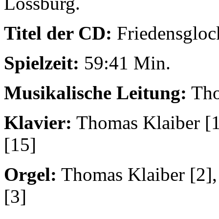
Lossburg.
Titel der CD:
Friedensgloc
Spielzeit:
59:41 Min.
Musikalische Leitung:
Tho
Klavier:
Thomas Klaiber [1
[15]
Orgel:
Thomas Klaiber [2], 
[3]