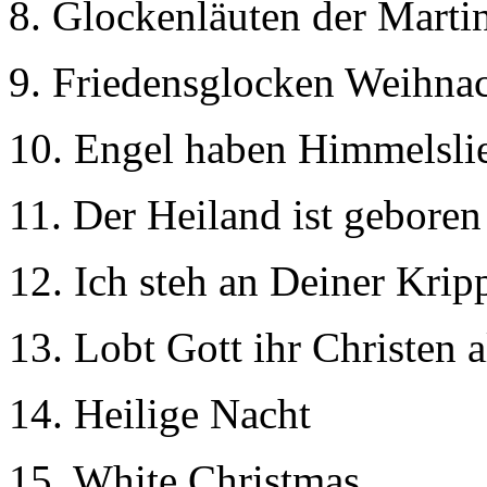
8. Glockenläuten der Marti
9. Friedensglocken Weihnac
10. Engel haben Himmelsli
11. Der Heiland ist geboren
12. Ich steh an Deiner Krip
13. Lobt Gott ihr Christen a
14. Heilige Nacht
15. White Christmas