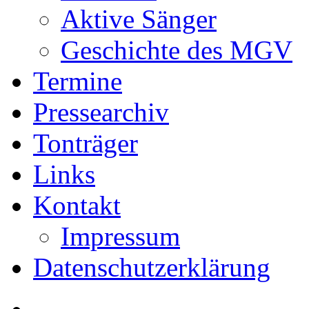
Aktive Sänger
Geschichte des MGV
Termine
Pressearchiv
Tonträger
Links
Kontakt
Impressum
Datenschutzerklärung